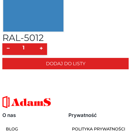
RAL-5012
−
+
DODAJ DO LISTY
O nas
Prywatność
BLOG
POLITYKA PRYWATNOŚCI